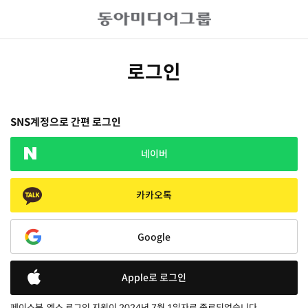
로그인
SNS계정으로 간편 로그인
네이버
카카오톡
Google
Apple로 로그인
페이스북, 엑스 로그인 지원이 2024년 7월 1일자로 종료되었습니다.