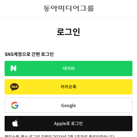
로그인
SNS계정으로 간편 로그인
네이버
카카오톡
Google
Apple로 로그인
페이스북, 엑스 로그인 지원이 2024년 7월 1일자로 종료되었습니다.