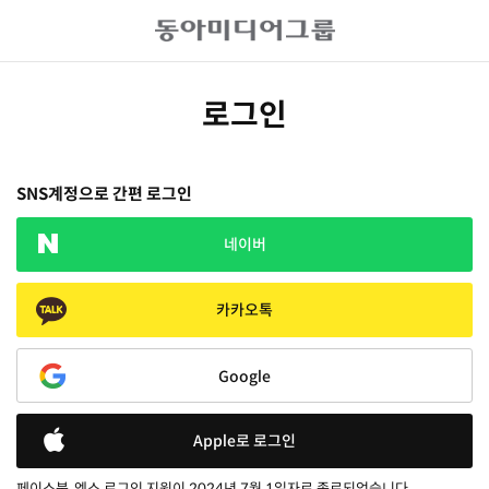
로그인
SNS계정으로 간편 로그인
네이버
카카오톡
Google
Apple로 로그인
페이스북, 엑스 로그인 지원이 2024년 7월 1일자로 종료되었습니다.