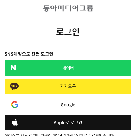
로그인
SNS계정으로 간편 로그인
네이버
카카오톡
Google
Apple로 로그인
페이스북, 엑스 로그인 지원이 2024년 7월 1일자로 종료되었습니다.