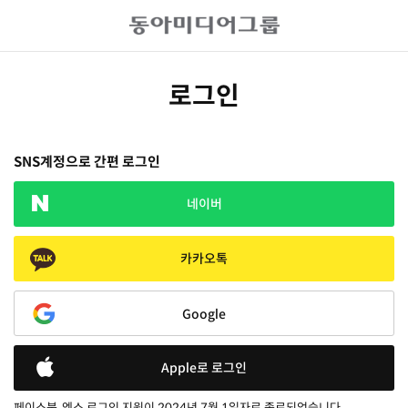
로그인
SNS계정으로 간편 로그인
네이버
카카오톡
Google
Apple로 로그인
페이스북, 엑스 로그인 지원이 2024년 7월 1일자로 종료되었습니다.