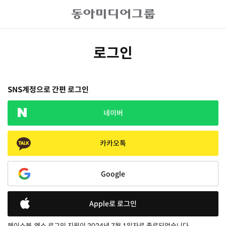
로그인
SNS계정으로 간편 로그인
네이버
카카오톡
Google
Apple로 로그인
페이스북, 엑스 로그인 지원이 2024년 7월 1일자로 종료되었습니다.