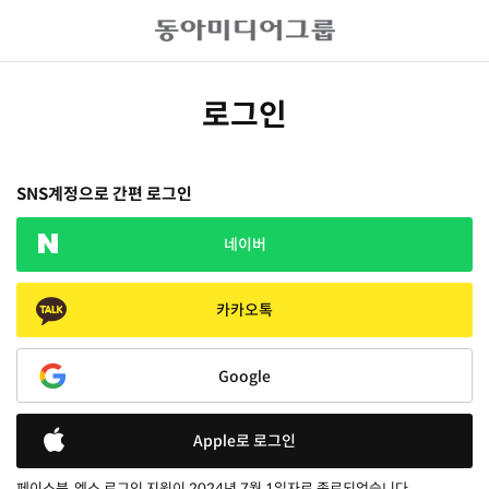
로그인
SNS계정으로 간편 로그인
네이버
카카오톡
Google
Apple로 로그인
페이스북, 엑스 로그인 지원이 2024년 7월 1일자로 종료되었습니다.