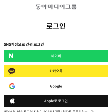
로그인
SNS계정으로 간편 로그인
네이버
카카오톡
Google
Apple로 로그인
페이스북, 엑스 로그인 지원이 2024년 7월 1일자로 종료되었습니다.