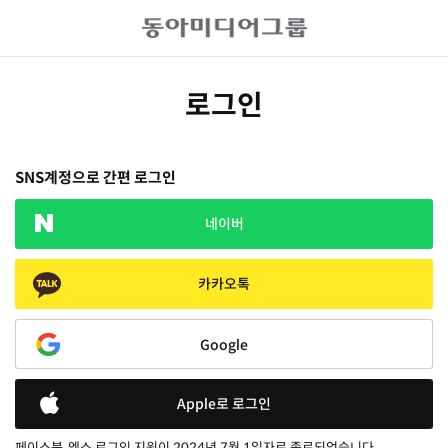
로그인
SNS계정으로 간편 로그인
네이버
카카오톡
Google
Apple로 로그인
페이스북, 엑스 로그인 지원이 2024년 7월 1일자로 종료되었습니다.