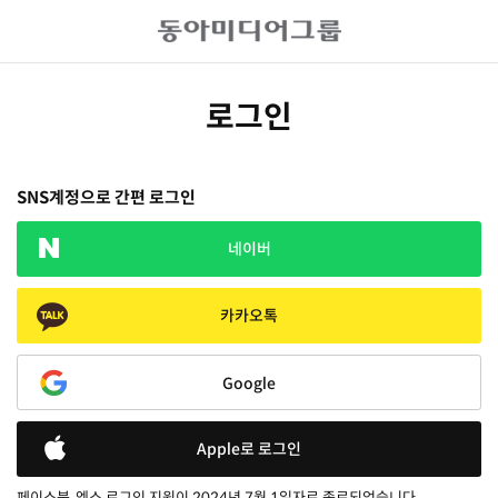
로그인
SNS계정으로 간편 로그인
네이버
카카오톡
Google
Apple로 로그인
페이스북, 엑스 로그인 지원이 2024년 7월 1일자로 종료되었습니다.