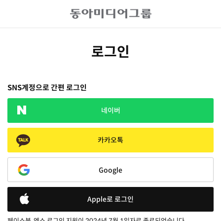
로그인
SNS계정으로 간편 로그인
네이버
카카오톡
Google
Apple로 로그인
페이스북, 엑스 로그인 지원이 2024년 7월 1일자로 종료되었습니다.