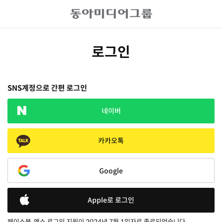
로그인
SNS계정으로 간편 로그인
네이버
카카오톡
Google
Apple로 로그인
페이스북, 엑스 로그인 지원이 2024년 7월 1일자로 종료되었습니다.