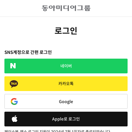
로그인
SNS계정으로 간편 로그인
네이버
카카오톡
Google
Apple로 로그인
페이스북, 엑스 로그인 지원이 2024년 7월 1일자로 종료되었습니다.