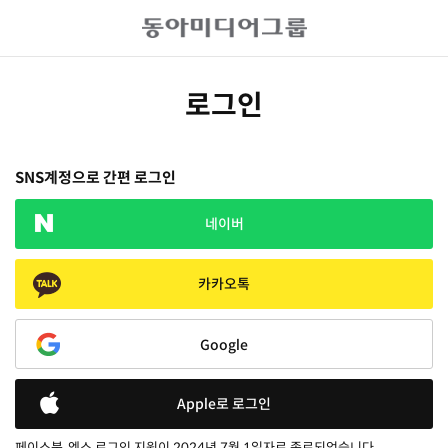
로그인
SNS계정으로 간편 로그인
네이버
카카오톡
Google
Apple로 로그인
페이스북, 엑스 로그인 지원이 2024년 7월 1일자로 종료되었습니다.