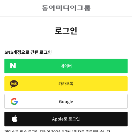
로그인
SNS계정으로 간편 로그인
네이버
카카오톡
Google
Apple로 로그인
페이스북, 엑스 로그인 지원이 2024년 7월 1일자로 종료되었습니다.