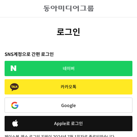
로그인
SNS계정으로 간편 로그인
네이버
카카오톡
Google
Apple로 로그인
페이스북, 엑스 로그인 지원이 2024년 7월 1일자로 종료되었습니다.