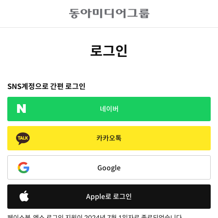
로그인
SNS계정으로 간편 로그인
네이버
카카오톡
Google
Apple로 로그인
페이스북, 엑스 로그인 지원이 2024년 7월 1일자로 종료되었습니다.