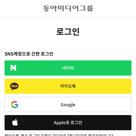
로그인
SNS계정으로 간편 로그인
네이버
카카오톡
Google
Apple로 로그인
페이스북, 엑스 로그인 지원이 2024년 7월 1일자로 종료되었습니다.