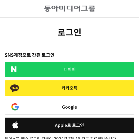
로그인
SNS계정으로 간편 로그인
네이버
카카오톡
Google
Apple로 로그인
페이스북, 엑스 로그인 지원이 2024년 7월 1일자로 종료되었습니다.