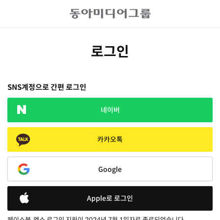
로그인
SNS계정으로 간편 로그인
네이버
카카오톡
Google
Apple로 로그인
페이스북, 엑스 로그인 지원이 2024년 7월 1일자로 종료되었습니다.