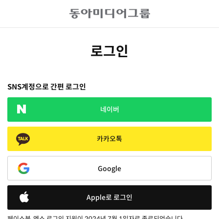
로그인
SNS계정으로 간편 로그인
네이버
카카오톡
Google
Apple로 로그인
페이스북, 엑스 로그인 지원이 2024년 7월 1일자로 종료되었습니다.