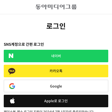
로그인
SNS계정으로 간편 로그인
네이버
카카오톡
Google
Apple로 로그인
페이스북, 엑스 로그인 지원이 2024년 7월 1일자로 종료되었습니다.