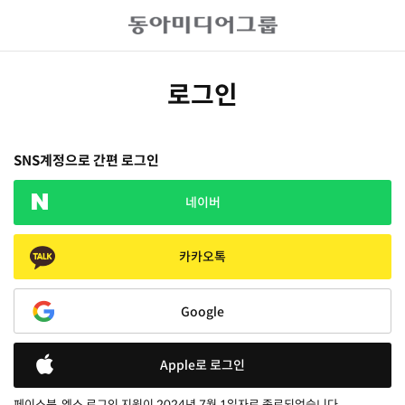
로그인
SNS계정으로 간편 로그인
네이버
카카오톡
Google
Apple로 로그인
페이스북, 엑스 로그인 지원이 2024년 7월 1일자로 종료되었습니다.