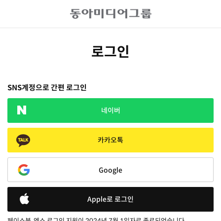
로그인
SNS계정으로 간편 로그인
네이버
카카오톡
Google
Apple로 로그인
페이스북, 엑스 로그인 지원이 2024년 7월 1일자로 종료되었습니다.