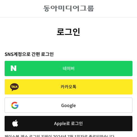
로그인
SNS계정으로 간편 로그인
네이버
카카오톡
Google
Apple로 로그인
페이스북, 엑스 로그인 지원이 2024년 7월 1일자로 종료되었습니다.