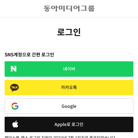
로그인
SNS계정으로 간편 로그인
네이버
카카오톡
Google
Apple로 로그인
페이스북, 엑스 로그인 지원이 2024년 7월 1일자로 종료되었습니다.