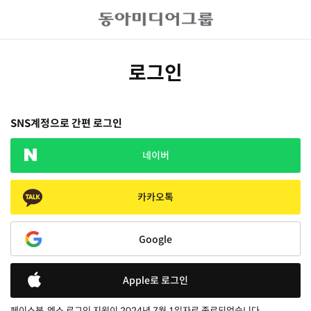
로그인
SNS계정으로 간편 로그인
네이버
카카오톡
Google
Apple로 로그인
페이스북, 엑스 로그인 지원이 2024년 7월 1일자로 종료되었습니다.