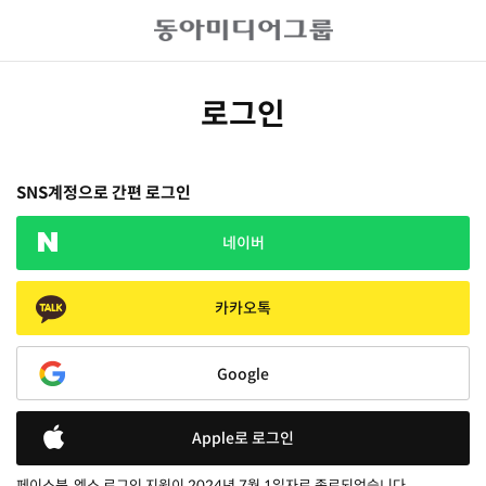
로그인
SNS계정으로 간편 로그인
네이버
카카오톡
Google
Apple로 로그인
페이스북, 엑스 로그인 지원이 2024년 7월 1일자로 종료되었습니다.