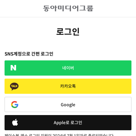
로그인
SNS계정으로 간편 로그인
네이버
카카오톡
Google
Apple로 로그인
페이스북, 엑스 로그인 지원이 2024년 7월 1일자로 종료되었습니다.