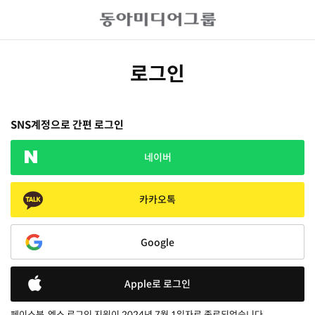
로그인
SNS계정으로 간편 로그인
네이버
카카오톡
Google
Apple로 로그인
페이스북, 엑스 로그인 지원이 2024년 7월 1일자로 종료되었습니다.