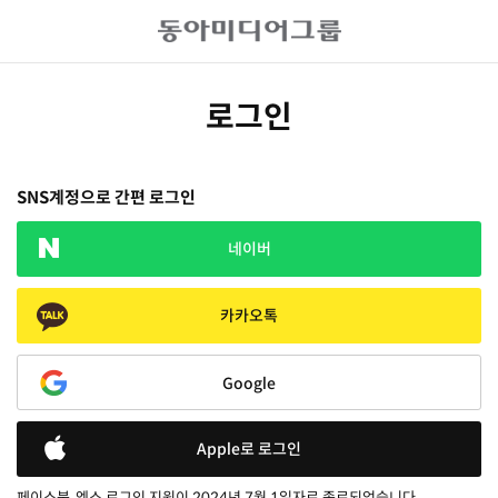
로그인
SNS계정으로 간편 로그인
네이버
카카오톡
Google
Apple로 로그인
페이스북, 엑스 로그인 지원이 2024년 7월 1일자로 종료되었습니다.