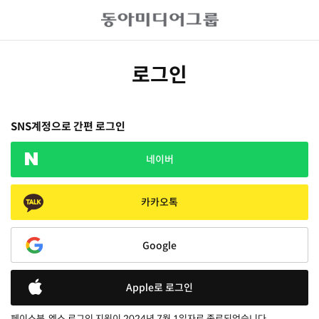
로그인
SNS계정으로 간편 로그인
네이버
카카오톡
Google
Apple로 로그인
페이스북, 엑스 로그인 지원이 2024년 7월 1일자로 종료되었습니다.