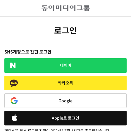
로그인
SNS계정으로 간편 로그인
네이버
카카오톡
Google
Apple로 로그인
페이스북, 엑스 로그인 지원이 2024년 7월 1일자로 종료되었습니다.