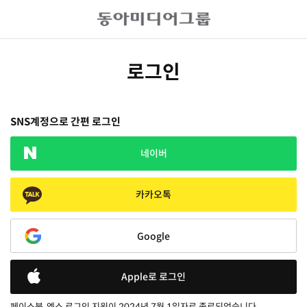
로그인
SNS계정으로 간편 로그인
네이버
카카오톡
Google
Apple로 로그인
페이스북, 엑스 로그인 지원이 2024년 7월 1일자로 종료되었습니다.