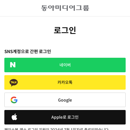
로그인
SNS계정으로 간편 로그인
네이버
카카오톡
Google
Apple로 로그인
페이스북, 엑스 로그인 지원이 2024년 7월 1일자로 종료되었습니다.