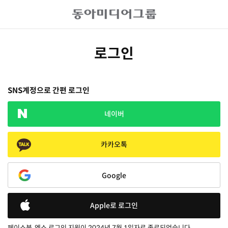
로그인
SNS계정으로 간편 로그인
네이버
카카오톡
Google
Apple로 로그인
페이스북, 엑스 로그인 지원이 2024년 7월 1일자로 종료되었습니다.