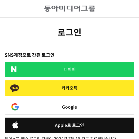
로그인
SNS계정으로 간편 로그인
네이버
카카오톡
Google
Apple로 로그인
페이스북, 엑스 로그인 지원이 2024년 7월 1일자로 종료되었습니다.