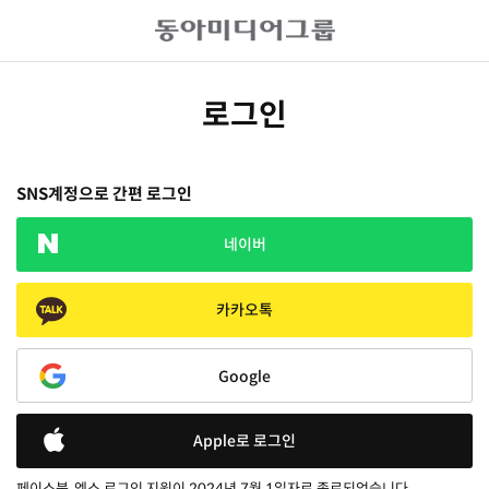
로그인
SNS계정으로 간편 로그인
네이버
카카오톡
Google
Apple로 로그인
페이스북, 엑스 로그인 지원이 2024년 7월 1일자로 종료되었습니다.