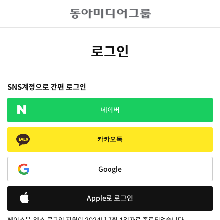
로그인
SNS계정으로 간편 로그인
네이버
카카오톡
Google
Apple로 로그인
페이스북, 엑스 로그인 지원이 2024년 7월 1일자로 종료되었습니다.