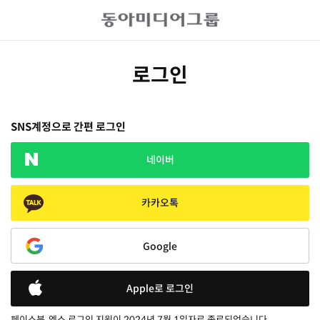
로그인
SNS계정으로 간편 로그인
네이버
카카오톡
Google
Apple로 로그인
페이스북, 엑스 로그인 지원이 2024년 7월 1일자로 종료되었습니다.