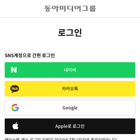
로그인
SNS계정으로 간편 로그인
네이버
카카오톡
Google
Apple로 로그인
페이스북, 엑스 로그인 지원이 2024년 7월 1일자로 종료되었습니다.