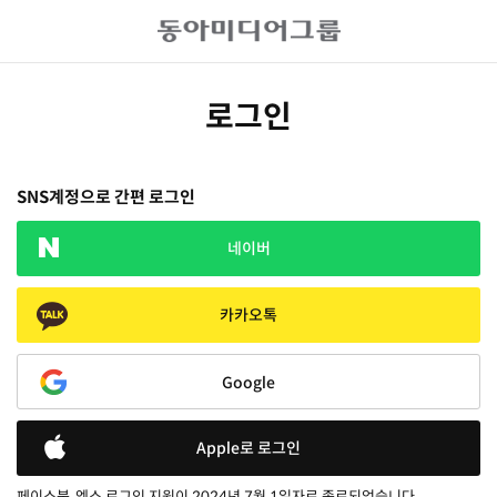
로그인
SNS계정으로 간편 로그인
네이버
카카오톡
Google
Apple로 로그인
페이스북, 엑스 로그인 지원이 2024년 7월 1일자로 종료되었습니다.