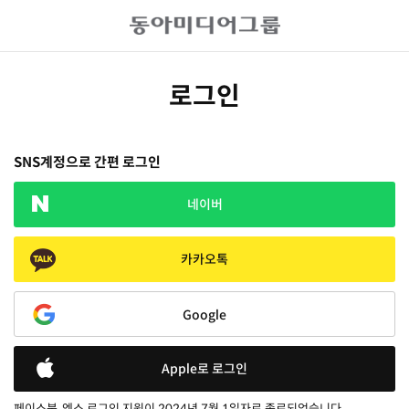
로그인
SNS계정으로 간편 로그인
네이버
카카오톡
Google
Apple로 로그인
페이스북, 엑스 로그인 지원이 2024년 7월 1일자로 종료되었습니다.