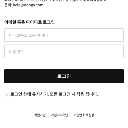
문의: help@donga.com
이메일 혹은 아이디로 로그인
로그인
로그인 상태 유지
하기. 모든 로그인 시 적용 됩니다.
회원가입
가입여부확인
비밀번호 재설정