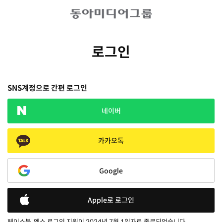
로그인
SNS계정으로 간편 로그인
네이버
카카오톡
Google
Apple로 로그인
페이스북, 엑스 로그인 지원이 2024년 7월 1일자로 종료되었습니다.