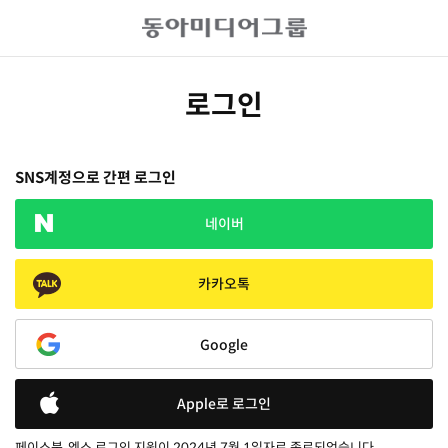
로그인
SNS계정으로 간편 로그인
네이버
카카오톡
Google
Apple로 로그인
페이스북, 엑스 로그인 지원이 2024년 7월 1일자로 종료되었습니다.