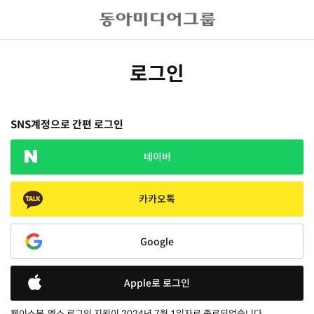
로그인
SNS계정으로 간편 로그인
네이버
카카오톡
Google
Apple로 로그인
페이스북, 엑스 로그인 지원이 2024년 7월 1일자로 종료되었습니다.