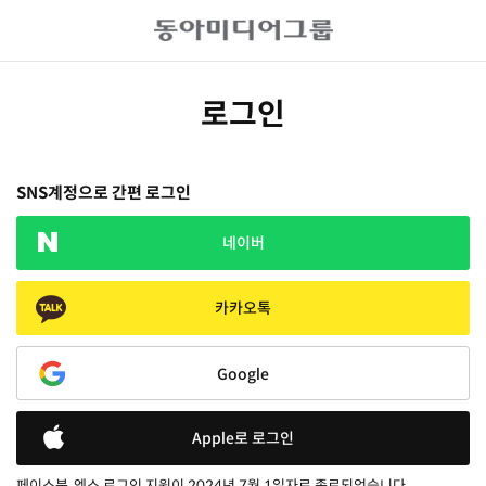
로그인
SNS계정으로 간편 로그인
네이버
카카오톡
Google
Apple로 로그인
페이스북, 엑스 로그인 지원이 2024년 7월 1일자로 종료되었습니다.