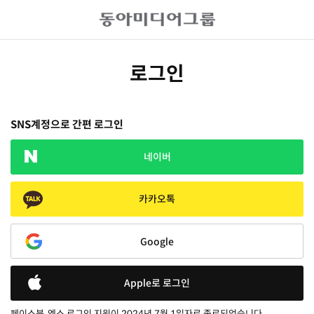
로그인
SNS계정으로 간편 로그인
네이버
카카오톡
Google
Apple로 로그인
페이스북, 엑스 로그인 지원이 2024년 7월 1일자로 종료되었습니다.