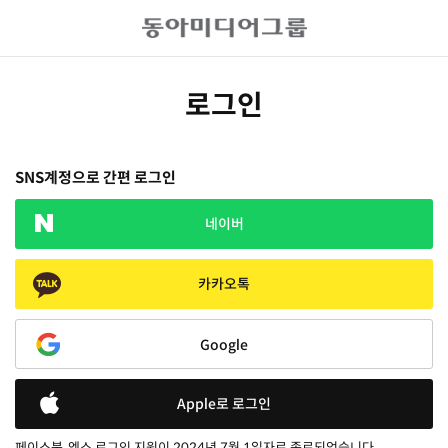
로그인
SNS계정으로 간편 로그인
네이버
카카오톡
Google
Apple로 로그인
페이스북, 엑스 로그인 지원이 2024년 7월 1일자로 종료되었습니다.