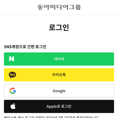
로그인
SNS계정으로 간편 로그인
네이버
카카오톡
Google
Apple로 로그인
페이스북, 엑스 로그인 지원이 2024년 7월 1일자로 종료되었습니다.